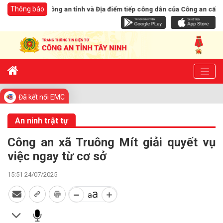
Thông báo
ân của Công an tỉnh và Địa điểm tiếp công dân của Công an cấp xã kể từ n
Đã kết nối EMC
An ninh trật tự
Công an xã Truông Mít giải quyết vụ
việc ngay từ cơ sở
15:51 24/07/2025