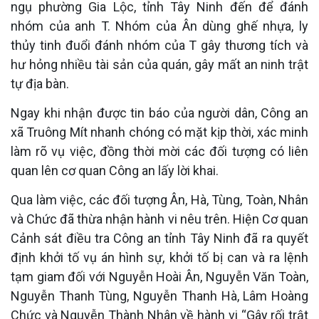
ngụ phường Gia Lộc, tỉnh Tây Ninh đến để đánh
nhóm của anh T. Nhóm của Ân dùng ghế nhựa, ly
thủy tinh đuổi đánh nhóm của T gây thương tích và
hư hỏng nhiều tài sản của quán, gây mất an ninh trật
tự địa bàn.
Ngay khi nhận được tin báo của người dân, Công an
xã Truông Mít nhanh chóng có mặt kịp thời, xác minh
làm rõ vụ việc, đồng thời mời các đối tượng có liên
quan lên cơ quan Công an lấy lời khai.
Qua làm việc, các đối tượng Ân, Hà, Tùng, Toàn, Nhân
và Chức đã thừa nhận hành vi nêu trên. Hiện Cơ quan
Cảnh sát điều tra Công an tỉnh Tây Ninh đã ra quyết
định khởi tố vụ án
hình sự
, khởi tố bị can và ra lệnh
tạm giam đối với Nguyễn Hoài Ân, Nguyễn Văn Toàn,
Nguyễn Thanh Tùng, Nguyễn Thanh Hà, Lâm Hoàng
Chức và Nguyễn Thành Nhân về hành vi “Gây rối trật