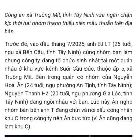
Công an xã Truông Mít, tỉnh Tây Ninh vừa ngăn chặn
kịp thời hai nhóm thanh thiếu niên mâu thuẫn trên địa
bàn.
Trước đó, vào đầu tháng 7/2025, anh B.H.T (26 tuổi,
ngụ xã Bến Cầu, tỉnh Tây Ninh) cùng nhóm bạn làm
chung công ty đang tổ chức sinh nhật tại một quán
nhậu ở khu vực kênh Suối Cầu Đúc, thuộc ấp 5, xã
Truông Mít. Bên trong quán có nhóm của Nguyễn
Hoài Ân (24 tuổi, ngụ phường An Tịnh, tỉnh Tây Ninh);
Nguyễn Thanh Hà (20 tuổi, ngụ phường Gia Lộc, tỉnh
Tây Ninh) đang ngồi nhậu với bạn. Lúc này, Ân nghe
nhóm bàn bên anh T đang chửi và nói xấu công nhân
khu C trong công ty nên Ân bực tức (vì Ân cũng đang
làm khu C).