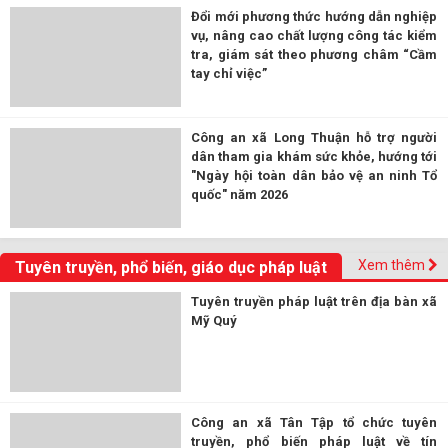
Đổi mới phương thức hướng dẫn nghiệp
vụ, nâng cao chất lượng công tác kiểm
tra, giám sát theo phương châm “Cầm
tay chỉ việc”
Công an xã Long Thuận hỗ trợ người
dân tham gia khám sức khỏe, hướng tới
"Ngày hội toàn dân bảo vệ an ninh Tổ
quốc" năm 2026
Xem thêm
Tuyên truyền, phổ biến, giáo dục pháp luật
Tuyên truyền pháp luật trên địa bàn xã
Mỹ Quý
Công an xã Tân Tập tổ chức tuyên
truyền, phổ biến pháp luật về tín