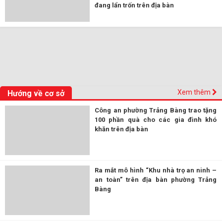
đang lẩn trốn trên địa bàn
Xem thêm
Hướng về cơ sở
Công an phường Trảng Bàng trao tặng
100 phần quà cho các gia đình khó
khăn trên địa bàn
Ra mắt mô hình “Khu nhà trọ an ninh –
an toàn” trên địa bàn phường Trảng
Bàng