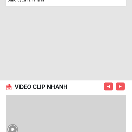
Đảng ủy xã Tân Thạnh
VIDEO CLIP NHANH