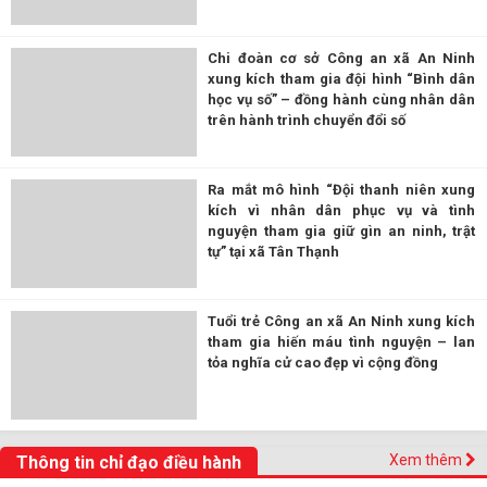
Chi đoàn cơ sở Công an xã An Ninh
xung kích tham gia đội hình “Bình dân
học vụ số” – đồng hành cùng nhân dân
trên hành trình chuyển đổi số
Ra mắt mô hình “Đội thanh niên xung
kích vì nhân dân phục vụ và tình
nguyện tham gia giữ gìn an ninh, trật
tự” tại xã Tân Thạnh
Tuổi trẻ Công an xã An Ninh xung kích
tham gia hiến máu tình nguyện – lan
tỏa nghĩa cử cao đẹp vì cộng đồng
Xem thêm
Thông tin chỉ đạo điều hành