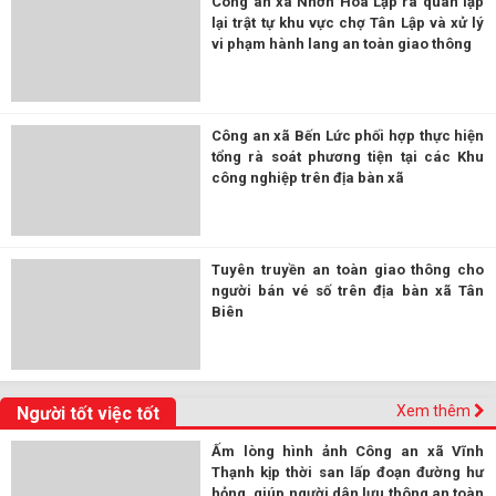
Công an xã Nhơn Hòa Lập ra quân lập
lại trật tự khu vực chợ Tân Lập và xử lý
vi phạm hành lang an toàn giao thông
Công an xã Bến Lức phối hợp thực hiện
tổng rà soát phương tiện tại các Khu
công nghiệp trên địa bàn xã
Tuyên truyền an toàn giao thông cho
người bán vé số trên địa bàn xã Tân
Biên
Xem thêm
Người tốt việc tốt
Ấm lòng hình ảnh Công an xã Vĩnh
Thạnh kịp thời san lấp đoạn đường hư
hỏng, giúp người dân lưu thông an toàn