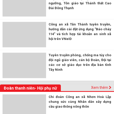
ngưỡng, Tôn giáo tại Thánh thất Cao
Đài Đông Thạnh
Công an xã Tân Thành tuyên truyền,
hướng dẫn cài đặt ứng dụng "Báo cháy
114" và tích hợp tài khoản an sinh xã
hội trên VNeID
Tuyên truyền phòng, chống ma túy cho
đội ngũ giáo viên, cán bộ Đoàn, Đội tại
các cơ sở giáo dục trên địa bàn tỉnh
Tây Ninh
Xem thêm
Đoàn thanh niên- Hội phụ nữ
Chi đoàn Công an xã Nhơn Hoà Lập
chung sức cùng Nhân dân xây dựng
cầu giao thông nông thôn