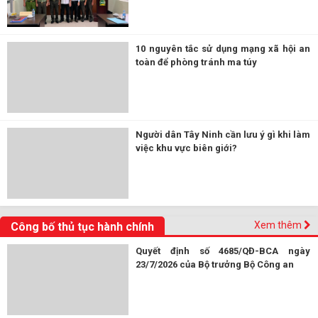
10 nguyên tắc sử dụng mạng xã hội an
toàn để phòng tránh ma túy
Người dân Tây Ninh cần lưu ý gì khi làm
việc khu vực biên giới?
Xem thêm
Công bố thủ tục hành chính
Quyết định số 4685/QĐ-BCA ngày
23/7/2026 của Bộ trưởng Bộ Công an