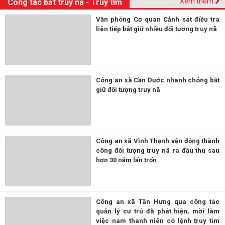
Xem thêm
Công tác bắt truy nã - Truy tìm
Văn phòng Cơ quan Cảnh sát điều tra
liên tiếp bắt giữ nhiều đối tượng truy nã
Công an xã Cần Đước nhanh chóng bắt
giữ đối tượng truy nã
Công an xã Vĩnh Thạnh vận động thành
công đối tượng truy nã ra đầu thú sau
hơn 30 năm lẩn trốn
Công an xã Tân Hưng qua công tác
quản lý cư trú đã phát hiện, mời làm
việc nam thanh niên có lệnh truy tìm