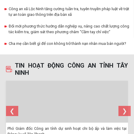
Công an xã Lộc Ninh tăng cường tuần tra, tuyên truyền pháp luật về trật
tự an toàn giao thông trên địa bàn xã
Đổi mới phương thức hướng dẫn nghiệp vụ, nâng cao chất lượng công
tác kiểm tra, giám sát theo phương châm “Cầm tay chỉ việc”
Cha mẹ cần biết gì để con không trở thành nạn nhân mua bán người?
TIN HOẠT ĐỘNG CÔNG AN TỈNH TÂY
NINH
ỳ
Phó Giám đốc Công an tỉnh dự sinh hoạt chi bộ ấp và làm việc tại