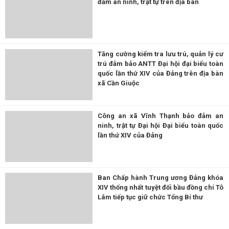
đảm an ninh, trật tự trên địa bàn
Tăng cường kiểm tra lưu trú, quản lý cư
trú đảm bảo ANTT Đại hội đại biểu toàn
quốc lần thứ XIV của Đảng trên địa bàn
xã Cần Giuộc
Công an xã Vĩnh Thạnh bảo đảm an
ninh, trật tự Đại hội Đại biểu toàn quốc
lần thứ XIV của Đảng
Ban Chấp hành Trung ương Đảng khóa
XIV thống nhất tuyệt đối bầu đồng chí Tô
Lâm tiếp tục giữ chức Tổng Bí thư