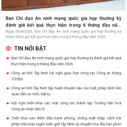
Ban Chỉ đạo An ninh mạng quốc gia họp thường kỳ
đánh giá kết quả thực hiện trong 6 tháng đầu năm
2026
Ngày 06/8/2026, Ban Chỉ đạo An ninh mạng quốc gia họp thường kỳ
nhằm đánh giá kết quả thực hiện trong 6 tháng đầu năm 2026.
TIN NỔI BẬT
Ban Chỉ đạo An ninh mạng quốc gia họp thường kỳ đánh giá kết quả
thực hiện trong 6 tháng đầu năm 2026
Công an tỉnh Tây Ninh hội nghị giao ban công tác Công an tháng
7/2026
Công an tỉnh Tây Ninh tập huấn chuyên sâu các luật, pháp lệnh liên
quan đến an ninh, trật tự
Hội nghị triển khai các mặt công tác thành lập Trường Văn hoá
Công an nhân dân IV
Triển khai cao điểm đấu tranh phòng, chống xuất nhập cảnh trái
phép trên toàn tuyến biên giới Tây Ninh và chuyển hóa địa bàn phức