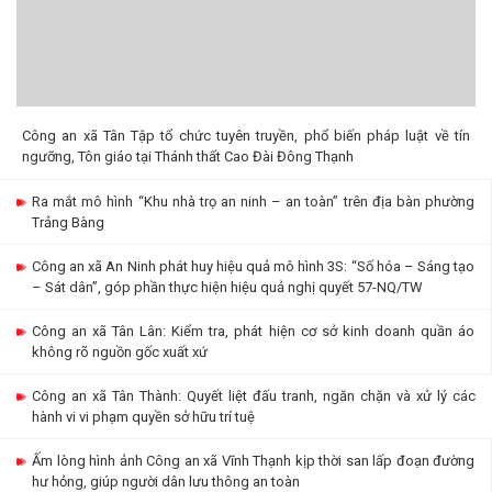
Công an xã Tân Tập tổ chức tuyên truyền, phổ biến pháp luật về tín
ngưỡng, Tôn giáo tại Thánh thất Cao Đài Đông Thạnh
Ra mắt mô hình “Khu nhà trọ an ninh – an toàn” trên địa bàn phường
Trảng Bàng
Công an xã An Ninh phát huy hiệu quả mô hình 3S: “Số hóa – Sáng tạo
– Sát dân”, góp phần thực hiện hiệu quả nghị quyết 57-NQ/TW
Công an xã Tân Lân: Kiểm tra, phát hiện cơ sở kinh doanh quần áo
không rõ nguồn gốc xuất xứ
Công an xã Tân Thành: Quyết liệt đấu tranh, ngăn chặn và xử lý các
hành vi vi phạm quyền sở hữu trí tuệ
Ấm lòng hình ảnh Công an xã Vĩnh Thạnh kịp thời san lấp đoạn đường
hư hỏng, giúp người dân lưu thông an toàn