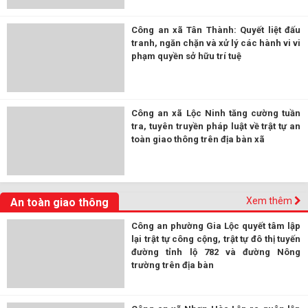
Công an xã Tân Thành: Quyết liệt đấu
tranh, ngăn chặn và xử lý các hành vi vi
phạm quyền sở hữu trí tuệ
Công an xã Lộc Ninh tăng cường tuần
tra, tuyên truyền pháp luật về trật tự an
toàn giao thông trên địa bàn xã
Xem thêm
An toàn giao thông
Công an phường Gia Lộc quyết tâm lập
lại trật tự công cộng, trật tự đô thị tuyến
đường tỉnh lộ 782 và đường Nông
trường trên địa bàn