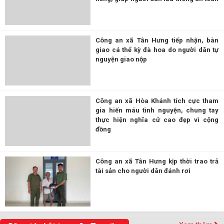
Công an xã Tân Hưng tiếp nhận, bàn
giao cá thể kỳ đà hoa do người dân tự
nguyện giao nộp
Công an xã Hòa Khánh tích cực tham
gia hiến máu tình nguyện, chung tay
thực hiện nghĩa cử cao đẹp vì cộng
đồng
Công an xã Tân Hưng kịp thời trao trả
tài sản cho người dân đánh rơi