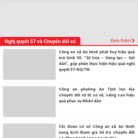
Xem thêm
Nghị quyết 57 và Chuyển đổi số
Công an xã An Ninh phát huy hiệu quả
mô hình 3S: “Số hóa – Sáng tạo – Sát
dân”, góp phần thực hiện hiệu quả nghị
quyết 57-NQ/TW
Công an phường An Tịnh lan tỏa
chuyển đổi số từ cơ sở, nâng cao hiệu
quả phục vụ Nhân dân
Chi đoàn cơ sở Công an xã An Ninh
xung kích tham gia hỗ trợ chuyển đổi