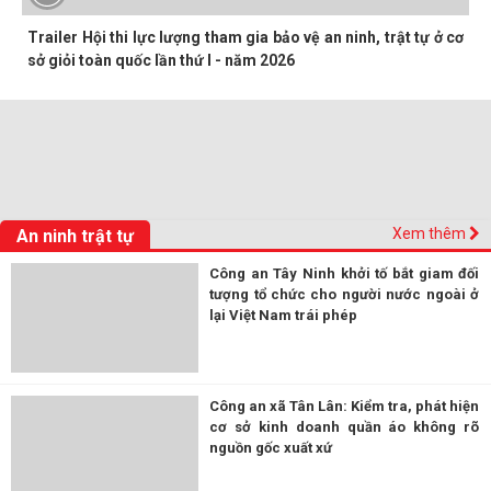
Trailer Hội thi lực lượng tham gia bảo vệ an ninh, trật tự ở cơ
sở giỏi toàn quốc lần thứ I - năm 2026
Xem thêm
An ninh trật tự
Công an Tây Ninh khởi tố bắt giam đối
tượng tổ chức cho người nước ngoài ở
lại Việt Nam trái phép
Công an xã Tân Lân: Kiểm tra, phát hiện
cơ sở kinh doanh quần áo không rõ
nguồn gốc xuất xứ