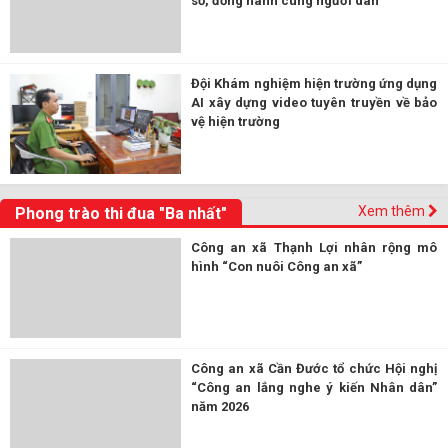
số, đồng hành cùng người dân
Đội Khám nghiệm hiện trường ứng dụng
AI xây dựng video tuyên truyền về bảo
vệ hiện trường
Xem thêm
Phong trào thi đua "Ba nhất"
Công an xã Thạnh Lợi nhân rộng mô
hình “Con nuôi Công an xã”
Công an xã Cần Đước tổ chức Hội nghị
“Công an lắng nghe ý kiến Nhân dân”
năm 2026