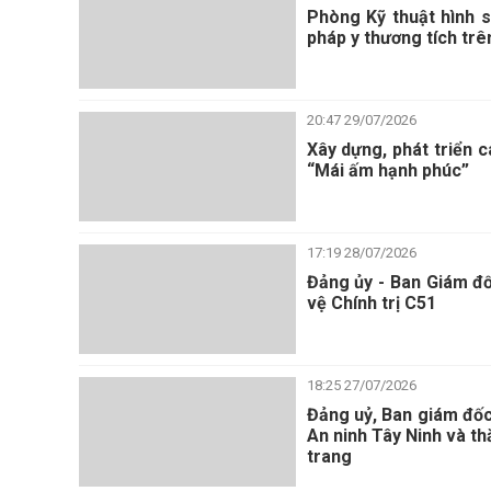
Phòng Kỹ thuật hình s
pháp y thương tích trên
20:47 29/07/2026
Xây dựng, phát triển 
“Mái ấm hạnh phúc”
17:19 28/07/2026
Đảng ủy - Ban Giám đố
vệ Chính trị C51
18:25 27/07/2026
Đảng uỷ, Ban giám đốc 
An ninh Tây Ninh và t
trang