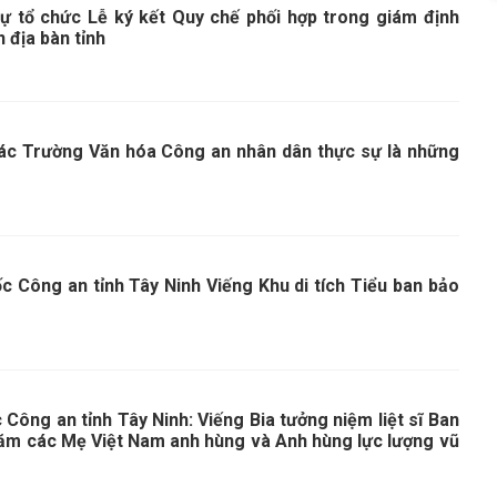
ự tổ chức Lễ ký kết Quy chế phối hợp trong giám định
 địa bàn tỉnh
các Trường Văn hóa Công an nhân dân thực sự là những
c Công an tỉnh Tây Ninh Viếng Khu di tích Tiểu ban bảo
Công an tỉnh Tây Ninh: Viếng Bia tưởng niệm liệt sĩ Ban
hăm các Mẹ Việt Nam anh hùng và Anh hùng lực lượng vũ