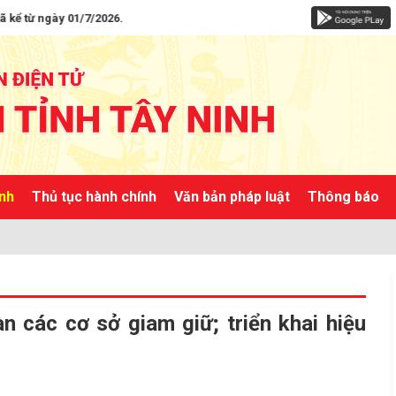
1/7/2026.
ành
Thủ tục hành chính
Văn bản pháp luật
Thông báo
n các cơ sở giam giữ; triển khai hiệu