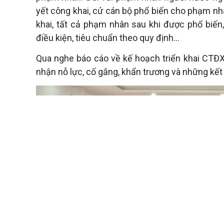
yết công khai, cử cán bộ phổ biến cho phạm nhân
khai, tất cả phạm nhân sau khi được phổ biến
điều kiện, tiêu chuẩn theo quy định…
Qua nghe báo cáo về kế hoạch triển khai CTĐX
nhận nỗ lực, cố gắng, khẩn trương và những kết 