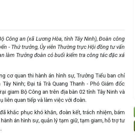
Bộ Công an (xã Lương Hòa, tỉnh Tây Ninh), Đoàn công
n - Thứ trưởng, Ủy viên Thường trực Hội đồng tư vấn
an làm Trưởng đoàn có buổi kiểm tra công tác đặc xá
ng cơ quan thi hành án hình sự, Trưởng Tiểu ban chỉ
h Tây Ninh; Đại tá Trà Quang Thanh - Phó Giám đốc
rại giam Bộ Công an trên địa bàn 02 tỉnh Tây Ninh và
ụ liên quan tiếp và làm việc với đoàn.
 đã khắc phục khó khăn, đoàn kết, trách nhiệm, bám
 hành án hình sự, quản lý tạm giữ, tạm giam, hỗ trợ tư
…