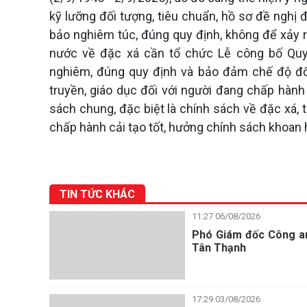
kỹ lưỡng đối tượng, tiêu chuẩn, hồ sơ đề nghị
bảo nghiêm túc, đúng quy định, không để xảy ra
nước về đặc xá cần tổ chức Lễ công bố Quy
nghiêm, đúng quy định và bảo đảm chế độ đố
truyền, giáo dục đối với người đang chấp hành 
sách chung, đặc biệt là chính sách về đặc xá, 
chấp hành cải tạo tốt, hưởng chính sách khoa
TIN TỨC KHÁC
11:27 06/08/2026
Phó Giám đốc Công an 
Tân Thạnh
17:29 03/08/2026