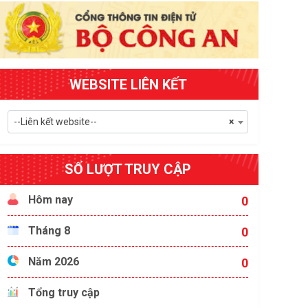
WEBSITE LIÊN KẾT
--Liên kết website--
×
SỐ LƯỢT TRUY CẬP
Hôm nay
0
Tháng 8
0
Năm 2026
0
Tổng truy cập