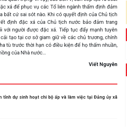
 đặc xá để phục vụ các Tổ liên ngành thẩm định đảm
 bất cứ sai sót nào. Khi có quyết định của Chủ tịch
ết định đặc xá của Chủ tịch nước bảo đảm trang
i với người được đặc xá. Tiếp tục đẩy mạnh tuyên
cải tạo tại cơ sở giam giữ về các chủ trương, chính
tha tù trước thời hạn có điều kiện để họ thấm nhuần,
n hồng của Nhà nước…
Viết Nguyên
tỉnh dự sinh hoạt chi bộ ấp và làm việc tại Đảng ủy xã