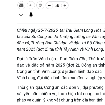
Chiều ngày 25/7/2025, tại Trại Giam Long Hòa, 
tác của Bộ Công an do Thượng tướng Lê Văn Tuyế
đặc xá, Trưởng Ban Chỉ đạo về đặc xá Bộ Công 
năm 2025 (đợt 2) tại tỉnh Tây Ninh và Vĩnh Long.
Đại tá Trần Văn Luận - Phó Giám đốc, Thủ trưở
đạo về đặc xá năm 2025 (đợt 2), Công an tỉn
Công an tỉnh Vĩnh Long; đại diện lãnh đạo các T
Vĩnh Long; đại diện lãnh đạo các đơn vị nghiệp v
Thời gian qua, Công an các đơn vị, địa phương
sát yêu cầu nhiệm vụ, thực hiện tốt công tác thi
pháp và quản lý kho vật chứng trên địa bàn tỉnh