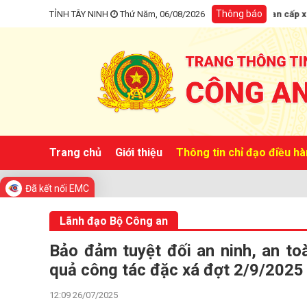
Thông báo
a Công an tỉnh và Địa điểm tiếp công dân của Công an cấp xã kể từ ngày 0
TỈNH TÂY NINH
Thứ Năm, 06/08/2026
Trang chủ
Giới thiệu
Thông tin chỉ đạo điều h
Đã kết nối EMC
Lãnh đạo Bộ Công an
Bảo đảm tuyệt đối an ninh, an toà
quả công tác đặc xá đợt 2/9/2025
12:09 26/07/2025