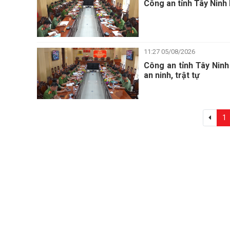
Công an tỉnh Tây Ninh
11:27 05/08/2026
Công an tỉnh Tây Ninh
an ninh, trật tự
1