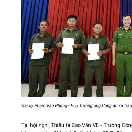
Đại úy Phạm Văn Phong - Phó Trưởng ông Công an xã trao q
Tại hội nghị, Thiếu tá Cao Văn Vũ - Trưởng Côn