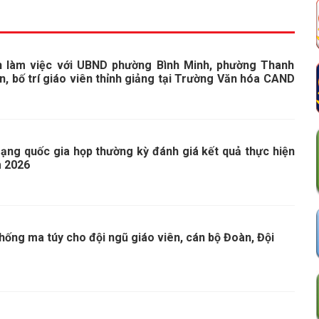
h làm việc với UBND phường Bình Minh, phường Thanh
n, bố trí giáo viên thỉnh giảng tại Trường Văn hóa CAND
ạng quốc gia họp thường kỳ đánh giá kết quả thực hiện
m 2026
hống ma túy cho đội ngũ giáo viên, cán bộ Đoàn, Đội