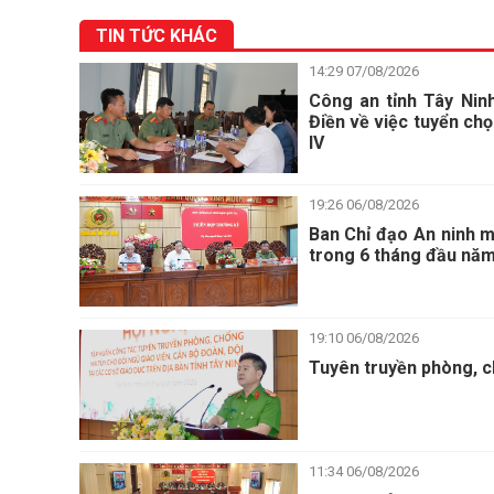
TIN TỨC KHÁC
14:29 07/08/2026
Công an tỉnh Tây Nin
Điền về việc tuyển chọ
IV
19:26 06/08/2026
Ban Chỉ đạo An ninh m
trong 6 tháng đầu nă
19:10 06/08/2026
Tuyên truyền phòng, c
11:34 06/08/2026