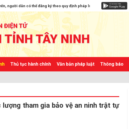
 có thể đăng ký theo quy định pháp luật tại địa điểm tiếp công dân của C
ành
Thủ tục hành chính
Văn bản pháp luật
Thông báo
 lượng tham gia bảo vệ an ninh trật tự