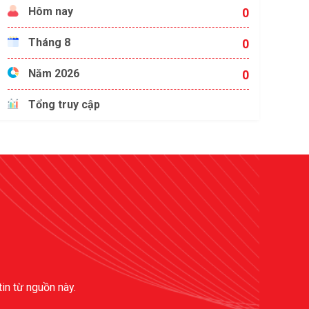
Hôm nay
0
Tháng 8
0
Năm 2026
0
Tổng truy cập
tin từ nguồn này.