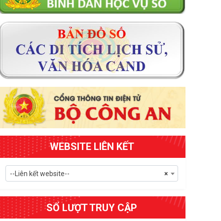
WEBSITE LIÊN KẾT
--Liên kết website--
×
SỐ LƯỢT TRUY CẬP