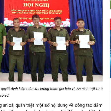
uyết định kiện toàn lực lượng tham gia bảo vệ An ninh trật tự ở
cơ sở.
g an xã, quán triệt một số nội dung về công tác đảm