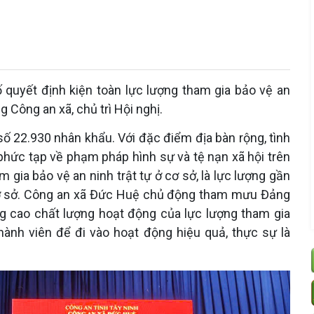
quyết định kiện toàn lực lượng tham gia bảo vệ an
g Công an xã, chủ trì Hội nghị.
ố 22.930 nhân khẩu. Với đặc điểm địa bàn rộng, tình
 phức tạp về phạm pháp hình sự và tệ nạn xã hội trên
m gia bảo vệ an ninh trật tự ở cơ sở, là lực lượng gần
i cơ sở. Công an xã Đức Huệ chủ động tham mưu Đảng
g cao chất lượng hoạt động của lực lượng tham gia
hành viên để đi vào hoạt động hiệu quả, thực sự là