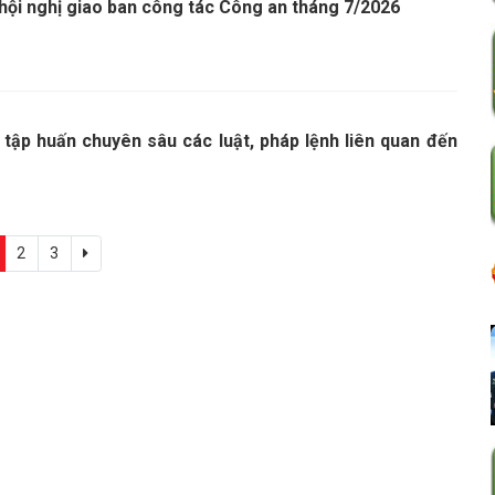
 hội nghị giao ban công tác Công an tháng 7/2026
 tập huấn chuyên sâu các luật, pháp lệnh liên quan đến
2
3