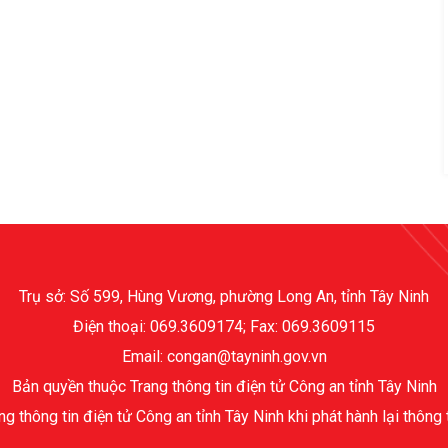
Trụ sở: Số 599, Hùng Vương, phường Long An, tỉnh Tây Ninh
Điện thoại: 069.3609174; Fax: 069.3609115
Email: congan@tayninh.gov.vn
Bản quyền thuộc Trang thông tin điện tử Công an tỉnh Tây Ninh
ng thông tin điện tử Công an tỉnh Tây Ninh khi phát hành lại thông 