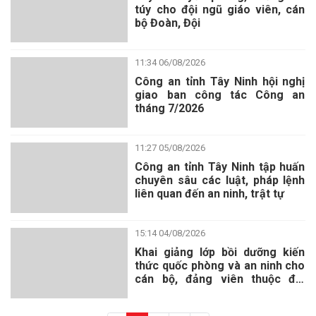
túy cho đội ngũ giáo viên, cán
bộ Đoàn, Đội
11:34 06/08/2026
Công an tỉnh Tây Ninh hội nghị
giao ban công tác Công an
tháng 7/2026
11:27 05/08/2026
Công an tỉnh Tây Ninh tập huấn
chuyên sâu các luật, pháp lệnh
liên quan đến an ninh, trật tự
15:14 04/08/2026
Khai giảng lớp bồi dưỡng kiến
thức quốc phòng và an ninh cho
cán bộ, đảng viên thuộc đối
tượng 4 năm 2026