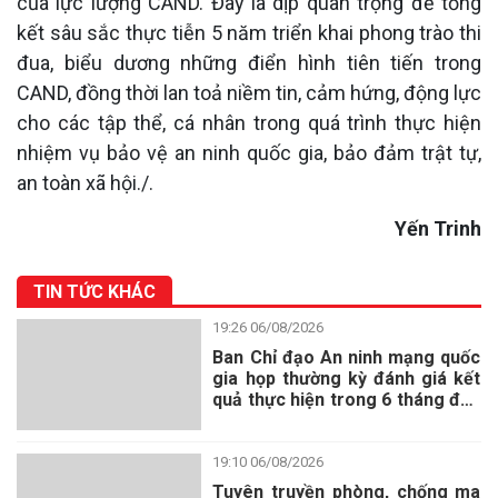
của lực lượng CAND. Đây là dịp quan trọng để tổng
kết sâu sắc thực tiễn 5 năm triển khai phong trào thi
đua, biểu dương những điển hình tiên tiến trong
CAND, đồng thời lan toả niềm tin, cảm hứng, động lực
cho các tập thể, cá nhân trong quá trình thực hiện
nhiệm vụ bảo vệ an ninh quốc gia, bảo đảm trật tự,
an toàn xã hội./.
Yến Trinh
TIN TỨC KHÁC
19:26 06/08/2026
Ban Chỉ đạo An ninh mạng quốc
gia họp thường kỳ đánh giá kết
quả thực hiện trong 6 tháng đầu
năm 2026
19:10 06/08/2026
Tuyên truyền phòng, chống ma