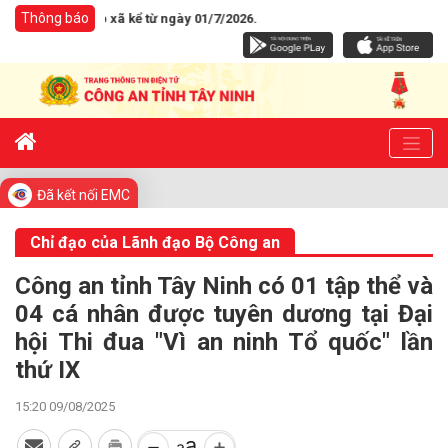
Thông báo
an cấp xã kể từ ngày 01/7/2026.
Đã kết nối EMC
Chỉ đạo của Lãnh đạo Bộ Công an
Công an tỉnh Tây Ninh có 01 tập thể và
04 cá nhân được tuyên dương tại Đại
hội Thi đua "Vì an ninh Tổ quốc" lần
thứ IX
15:20 09/08/2025