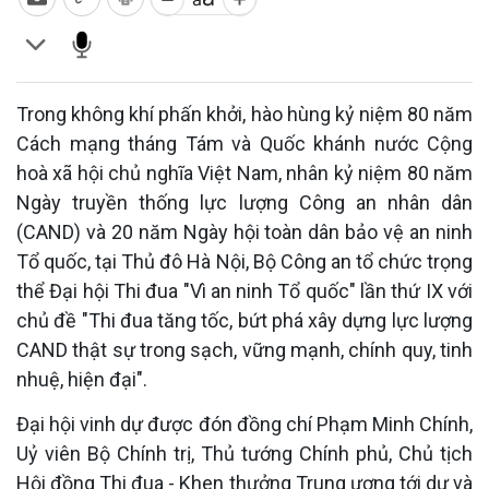
Trong không khí phấn khởi, hào hùng kỷ niệm 80 năm
Cách mạng tháng Tám và Quốc khánh nước Cộng
hoà xã hội chủ nghĩa Việt Nam, nhân kỷ niệm 80 năm
Ngày truyền thống lực lượng Công an nhân dân
(CAND) và 20 năm Ngày hội toàn dân bảo vệ an ninh
Tổ quốc, tại Thủ đô Hà Nội, Bộ Công an tổ chức trọng
thể Đại hội Thi đua "Vì an ninh Tổ quốc" lần thứ IX với
chủ đề "Thi đua tăng tốc, bứt phá xây dựng lực lượng
CAND thật sự trong sạch, vững mạnh, chính quy, tinh
nhuệ, hiện đại".
Đại hội vinh dự được đón đồng chí Phạm Minh Chính,
Uỷ viên Bộ Chính trị, Thủ tướng Chính phủ, Chủ tịch
Hội đồng Thi đua - Khen thưởng Trung ương tới dự và