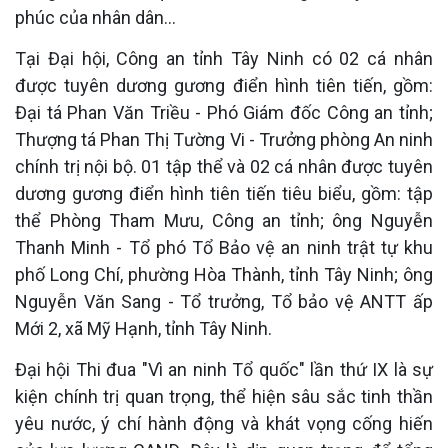
phúc của nhân dân...
Tại Đại hội, Công an tỉnh Tây Ninh có 02 cá nhân
được tuyên dương gương điển hình tiên tiến, gồm:
Đại tá Phan Văn Triều - Phó Giám đốc Công an tỉnh;
Thượng tá Phan Thị Tường Vi - Trưởng phòng An ninh
chính trị nội bộ. 01 tập thể và 02 cá nhân được tuyên
dương gương điển hình tiên tiến tiêu biểu, gồm: tập
thể Phòng Tham Mưu, Công an tỉnh; ông Nguyễn
Thanh Minh - Tổ phó Tổ Bảo vệ an ninh trật tự khu
phố Long Chí, phường Hòa Thành, tỉnh Tây Ninh; ông
Nguyễn Văn Sang - Tổ trưởng, Tổ bảo vệ ANTT ấp
Mới 2, xã Mỹ Hạnh, tỉnh Tây Ninh.
Đại hội Thi đua "Vì an ninh Tổ quốc" lần thứ IX là sự
kiện chính trị quan trọng, thể hiện sâu sắc tinh thần
yêu nước, ý chí hành động và khát vọng cống hiến