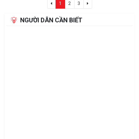
1
2
3
NGƯỜI DÂN CẦN BIẾT