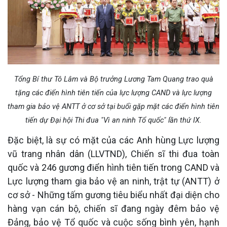
Tổng Bí thư Tô Lâm và Bộ trưởng Lương Tam Quang trao quà
tặng các điển hình tiên tiến của lực lượng CAND và lực lượng
tham gia bảo vệ ANTT ở cơ sở tại buổi
gặp mặt các điển hình tiên
tiến dự Đại hội Thi đua "Vì an ninh Tổ quốc" lần thứ IX.
Đặc biệt, là sự có mặt của các Anh hùng Lực lượng
vũ trang nhân dân (LLVTND), Chiến sĩ thi đua toàn
quốc và 246 gương điển hình tiên tiến trong CAND và
Lực lượng tham gia bảo vệ an ninh, trật tự (ANTT) ở
cơ sở - Những tấm gương tiêu biểu nhất đại diện cho
hàng vạn cán bộ, chiến sĩ đang ngày đêm bảo vệ
Đảng, bảo vệ Tổ quốc và cuộc sống bình yên, hạnh