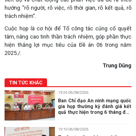
hướng “rõ người, rõ việc, rõ thời gian, rõ kết quả, rõ
trách nhiệm”.
Cuộc họp là cơ hội để Tổ công tác củng cố quyết
tâm, nâng cao tinh thần trách nhiệm, góp phần thực
hiện thắng lợi mục tiêu của Đề án 06 trong năm
2025./.
Trung Dũng
TIN TỨC KHÁC
19:26 06/08/2026
Ban Chỉ đạo An ninh mạng quốc
gia họp thường kỳ đánh giá kết
quả thực hiện trong 6 tháng đầu
năm 2026
19:10 06/08/2026