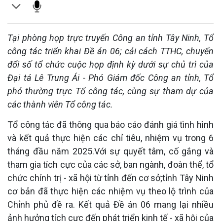
Tại phòng họp trực truyến Công an tỉnh Tây Ninh, Tổ
công tác triển khai Đề án 06; cải cách TTHC, chuyển
đổi số tổ chức cuộc họp định kỳ dưới sự chủ trì của
Đại tá Lê Trung Ái - Phó Giám đốc Công an tỉnh, Tổ
phó thường trực Tổ công tác, cùng sự tham dự của
các thành viên Tổ công tác.
Tổ công tác đã thông qua báo cáo đánh giá tình hình
và kết quả thực hiện các chỉ tiêu, nhiệm vụ trong 6
tháng đầu năm 2025.Với sự quyết tâm, cố gắng và
tham gia tích cực của các sở, ban ngành, đoàn thể, tổ
chức chính trị - xã hội từ tỉnh đến cơ sở;tỉnh Tây Ninh
cơ bản đã thực hiện các nhiệm vụ theo lộ trình của
Chỉnh phủ đề ra. Kết quả Đề án 06 mang lại nhiều
ảnh hưởng tích cực đến phát triển kinh tế - xã hội của