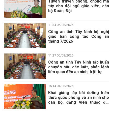
Tuyên truyền phòng, chống ma
túy cho đội ngũ giáo viên, cán
bộ Đoàn, Đội
11:34 06/08/2026
Công an tỉnh Tây Ninh hội nghị
giao ban công tác Công an
tháng 7/2026
11:27 05/08/2026
Công an tỉnh Tây Ninh tập huấn
chuyên sâu các luật, pháp lệnh
liên quan đến an ninh, trật tự
15:14 04/08/2026
Khai giảng lớp bồi dưỡng kiến
thức quốc phòng và an ninh cho
cán bộ, đảng viên thuộc đối
tượng 4 năm 2026