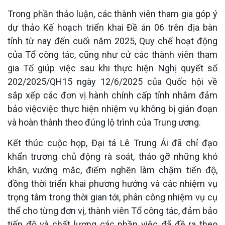
Trong phần thảo luận, các thành viên tham gia góp ý
dự thảo Kế hoạch triển khai Đề án 06 trên địa bàn
tỉnh từ nay đến cuối năm 2025, Quy chế hoạt động
của Tổ công tác, cũng như cử các thành viên tham
gia Tổ giúp việc sau khi thực hiện Nghị quyết số
202/2025/QH15 ngày 12/6/2025 của Quốc hội về
sắp xếp các đơn vị hành chính cấp tỉnh nhằm đảm
bảo việcviệc thực hiện nhiệm vụ không bị gián đoạn
và hoàn thành theo đúng lộ trình của Trung ương.
Kết thúc cuộc họp, Đại tá Lê Trung Ái đã chỉ đạo
khẩn trương chủ động rà soát, tháo gỡ những khó
khăn, vướng mắc, điểm nghẽn làm chậm tiến độ,
đồng thời triển khai phương hướng và các nhiệm vụ
trọng tâm trong thời gian tới, phân công nhiệm vụ cụ
thể cho từng đơn vị, thành viên Tổ công tác, đảm bảo
tiến độ và chất lượng các phần việc đã đề ra theo