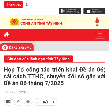
Thông báo
Giám đốc C
Đã kết nối EMC
Chỉ đạo của lãnh đạo tỉnh Tây Ninh
Họp Tổ công tác triển khai Đề án 06;
cải cách TTHC, chuyển đổi số gắn với
Đề án 06 tháng 7/2025
09:33 29/07/2025