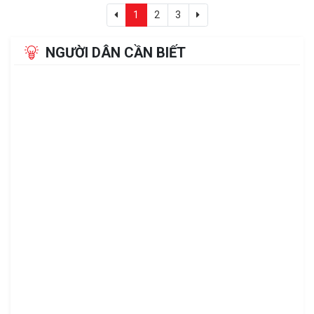
1
2
3
NGƯỜI DÂN CẦN BIẾT