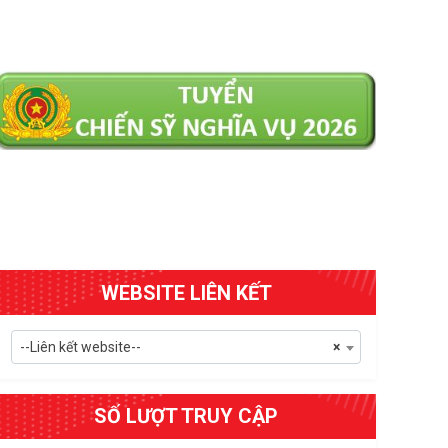
WEBSITE LIÊN KẾT
--Liên kết website--
×
SỐ LƯỢT TRUY CẬP