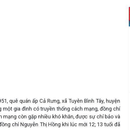
51, quê quán ấp Cả Rưng, xã Tuyên Bình Tây, huyện
ong một gia đình có truyền thống cách mạng, đồng chí
h mạng còn gặp nhiều khó khăn, được sự chỉ bảo và
ồng chí Nguyễn Thị Hồng khi lúc mới 12; 13 tuổi đã