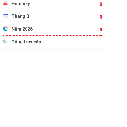
Hôm nay
0
Tháng 8
0
Năm 2026
0
Tổng truy cập