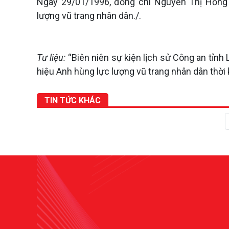
Ngày 29/01/1996, đồng chí Nguyễn Thị Hồng
lượng vũ trang nhân dân./.
Tư liệu:
“Biên niên sự kiện lịch sử Công an tỉnh
hiệu Anh hùng lực lượng vũ trang nhân dân thời
TIN TỨC KHÁC