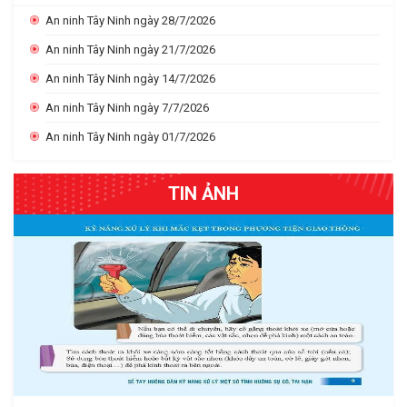
An ninh Tây Ninh ngày 28/7/2026
An ninh Tây Ninh ngày 21/7/2026
An ninh Tây Ninh ngày 14/7/2026
An ninh Tây Ninh ngày 7/7/2026
An ninh Tây Ninh ngày 01/7/2026
TIN ẢNH
Người dân cần thực hiện đúng quy định về sử dụng
pháo dịp tết