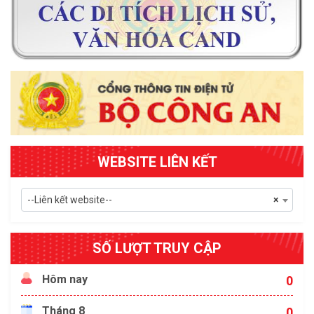
WEBSITE LIÊN KẾT
--Liên kết website--
×