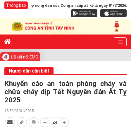
Thông báo
 Địa điểm tiếp công dân của Công an cấp xã kể từ ngày 01/7/2026.
Đã kết nối EMC
Người dân cần biết
Khuyến cáo an toàn phòng cháy và
chữa cháy dịp Tết Nguyên đán Ất Tỵ
2025
18:50 03/01/2025